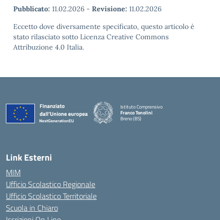
Pubblicato:
11.02.2026
-
Revisione:
11.02.2026
Eccetto dove diversamente specificato, questo articolo è
stato rilasciato sotto Licenza Creative Commons
Attribuzione 4.0 Italia.
Istituto Comprensivo
Franco Tonolini
Breno (BS)
— Visita la pagina iniziale della scuola
Link Esterni
MIM
Ufficio Scolastico Regionale
Ufficio Scolastico Territoriale
Scuola in Chiaro
Iscrizioni On Line