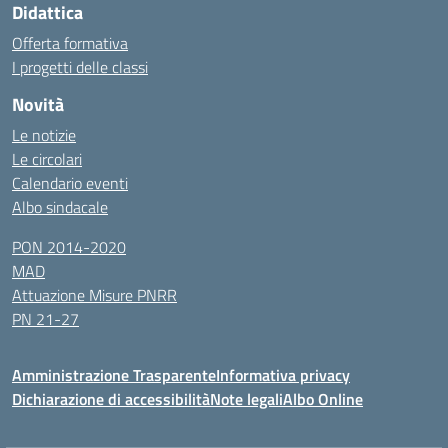
Didattica
Offerta formativa
I progetti delle classi
Novità
Le notizie
Le circolari
Calendario eventi
Albo sindacale
PON 2014-2020
MAD
Attuazione Misure PNRR
PN 21-27
Amministrazione Trasparente
Informativa privacy
Dichiarazione di accessibilità
Note legali
Albo Online