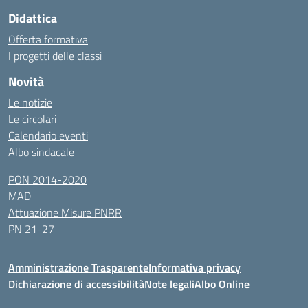
Didattica
Offerta formativa
I progetti delle classi
Novità
Le notizie
Le circolari
Calendario eventi
Albo sindacale
PON 2014-2020
MAD
Attuazione Misure PNRR
PN 21-27
Amministrazione Trasparente
Informativa privacy
Dichiarazione di accessibilità
Note legali
Albo Online