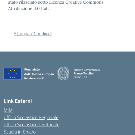
stato rilasciato sotto Licenza Creative Commons
Attribuzione 4.0 Italia.
Stampa / Condividi
Istituto Comprensivo
Franco Tonolini
Breno (BS)
— Visita la pagina iniziale della scuola
Link Esterni
MIM
Ufficio Scolastico Regionale
Ufficio Scolastico Territoriale
Scuola in Chiaro