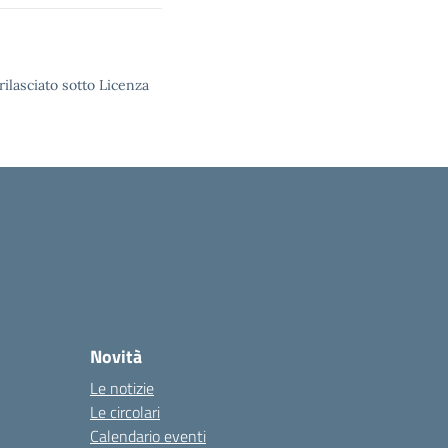
rilasciato sotto Licenza
Novità
Le notizie
Le circolari
Calendario eventi