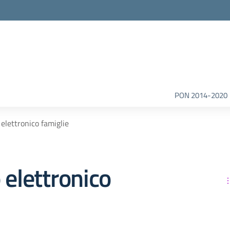
la scuola
PON 2014-2020
 elettronico famiglie
 elettronico