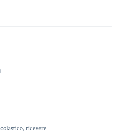
i
colastico, ricevere