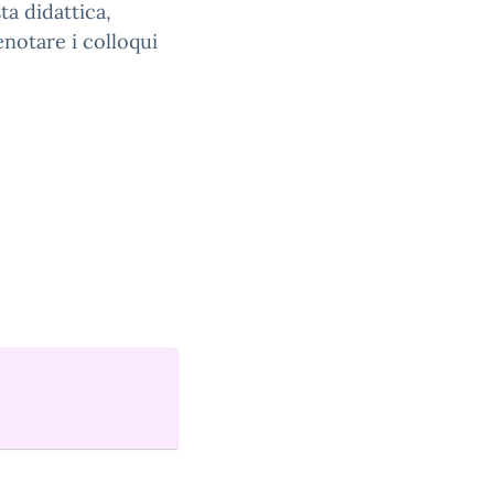
ta didattica,
renotare i colloqui