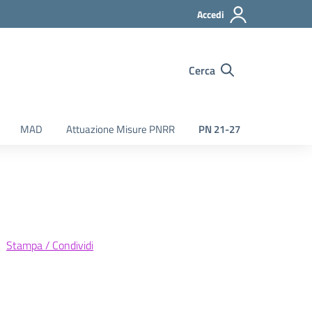
Accedi
Cerca
MAD
Attuazione Misure PNRR
PN 21-27
Stampa / Condividi