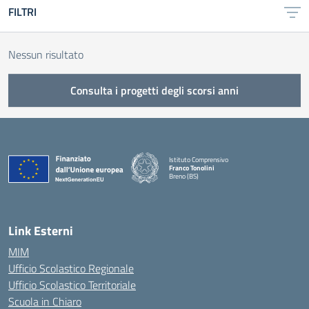
FILTRI
Nessun risultato
Consulta i progetti degli scorsi anni
Istituto Comprensivo
Franco Tonolini
Breno (BS)
— Visita la pagina iniziale della scuola
Link Esterni
MIM
Ufficio Scolastico Regionale
Ufficio Scolastico Territoriale
Scuola in Chiaro