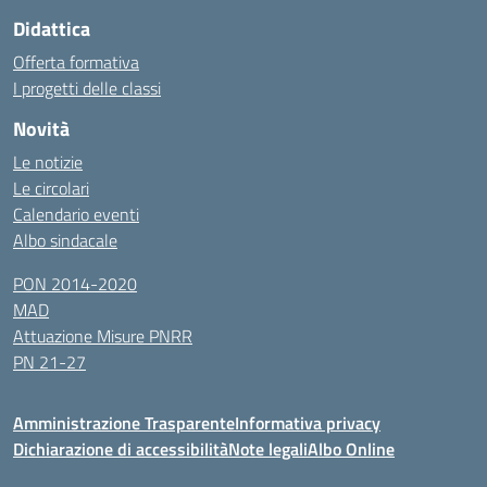
Didattica
Offerta formativa
I progetti delle classi
Novità
Le notizie
Le circolari
Calendario eventi
Albo sindacale
PON 2014-2020
MAD
Attuazione Misure PNRR
PN 21-27
Amministrazione Trasparente
Informativa privacy
Dichiarazione di accessibilità
Note legali
Albo Online