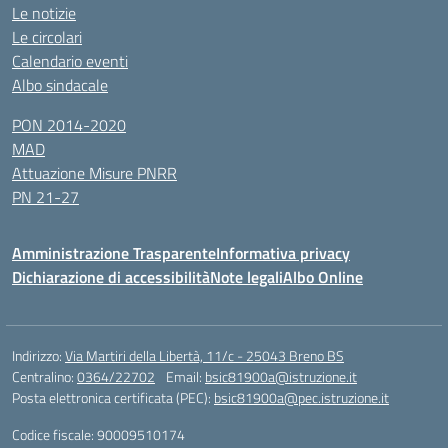
Le notizie
Le circolari
Calendario eventi
Albo sindacale
PON 2014-2020
MAD
Attuazione Misure PNRR
PN 21-27
Amministrazione Trasparente
Informativa privacy
Dichiarazione di accessibilità
Note legali
Albo Online
Indirizzo:
Via Martiri della Libertà, 11/c - 25043 Breno BS
Centralino:
0364/22702
Email:
bsic81900a@istruzione.it
Posta elettronica certificata (PEC):
bsic81900a@pec.istruzione.it
Codice fiscale: 90009510174