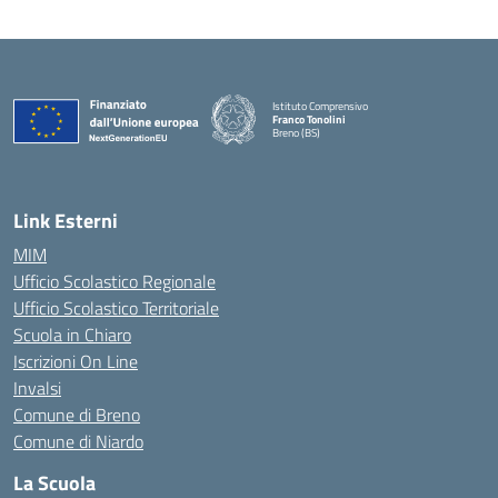
Istituto Comprensivo
Franco Tonolini
Breno (BS)
— Visita la pagina iniziale della scuola
Link Esterni
MIM
Ufficio Scolastico Regionale
Ufficio Scolastico Territoriale
Scuola in Chiaro
Iscrizioni On Line
Invalsi
Comune di Breno
Comune di Niardo
La Scuola