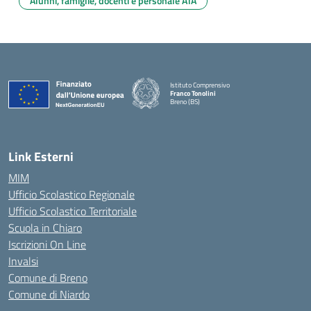
Alunni, famiglie, docenti e personale ATA
Istituto Comprensivo
Franco Tonolini
Breno (BS)
— Visita la pagina iniziale della scuola
Link Esterni
MIM
Ufficio Scolastico Regionale
Ufficio Scolastico Territoriale
Scuola in Chiaro
Iscrizioni On Line
Invalsi
Comune di Breno
Comune di Niardo