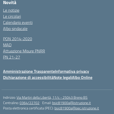
Novità
Le notizie
Le circolari
Calendario eventi
Albo sindacale
PON 2014-2020
MAD
Attuazione Misure PNRR
PN 21-27
Amministrazione Trasparente
Informativa privacy
Dichiarazione di accessibilità
Note legali
Albo Online
Indirizzo:
Via Martiri della Libertà, 11/c - 25043 Breno BS
Centralino:
0364/22702
Email:
bsic81900a@istruzione.it
Posta elettronica certificata (PEC):
bsic81900a@pec.istruzione.it