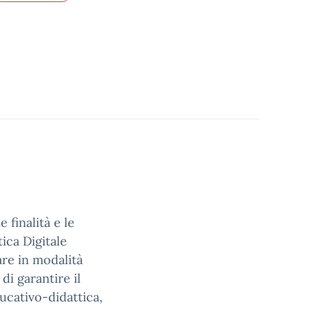
 finalità e le
tica Digitale
are in modalità
di garantire il
ucativo-didattica,