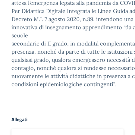
attesa l’emergenza legata alla pandemia da COVI
Per Didattica Digitale Integrata le Linee Guida a
Decreto M.I. 7 agosto 2020, n.89, intendono un
innovativa di insegnamento apprendimento “da a
scuole
secondarie di II grado, in modalità complementar
presenza, nonché da parte di tutte le istituzioni 
qualsiasi grado, qualora emergessero necessità 
contagio, nonché qualora si rendesse necessari
nuovamente le attività didattiche in presenza a c
condizioni epidemiologiche contingenti”.
Allegati