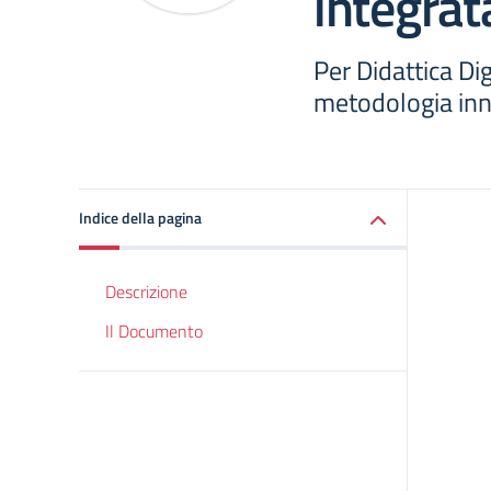
integrat
Per Didattica Di
metodologia inn
Indice della pagina
Descrizione
Il Documento