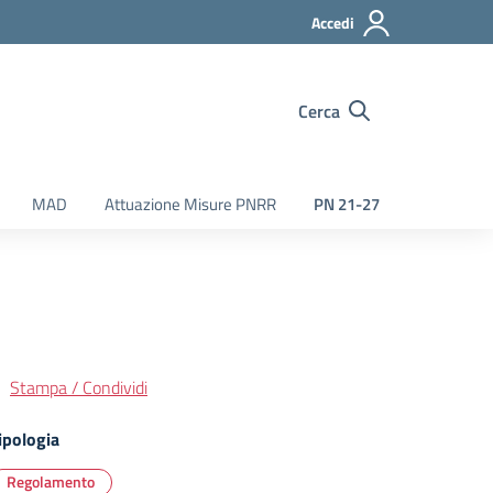
Accedi
Cerca
MAD
Attuazione Misure PNRR
PN 21-27
Stampa / Condividi
ipologia
Regolamento