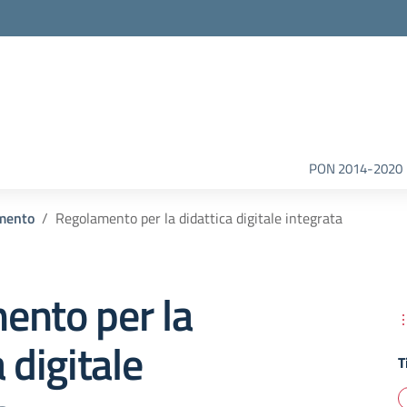
la scuola
PON 2014-2020
mento
Regolamento per la didattica digitale integrata
ento per la
 digitale
T