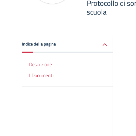
Protocollo di so
scuola
Indice della pagina
Descrizione
I Documenti