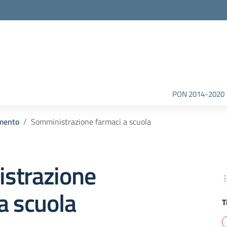
la scuola
PON 2014-2020
mento
Somministrazione farmaci a scuola
strazione
a scuola
T