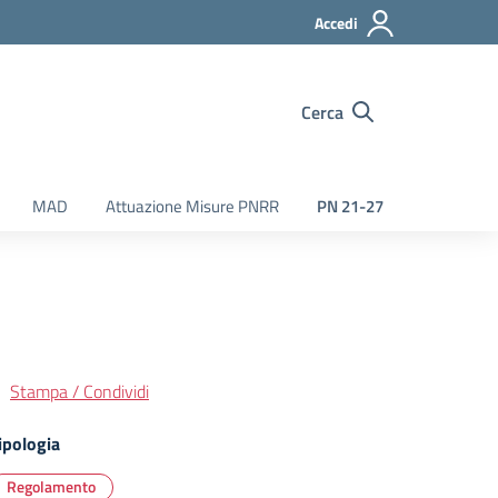
Accedi
Cerca
MAD
Attuazione Misure PNRR
PN 21-27
Stampa / Condividi
ipologia
Regolamento