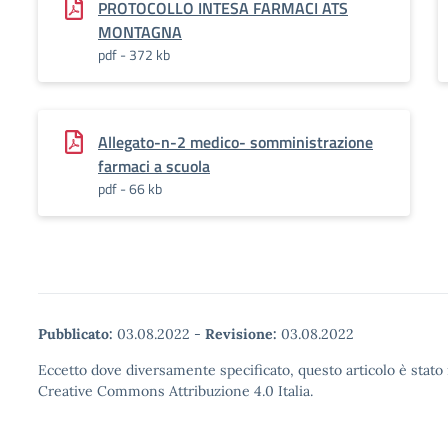
PROTOCOLLO INTESA FARMACI ATS
MONTAGNA
pdf - 372 kb
Allegato-n-2 medico- somministrazione
farmaci a scuola
pdf - 66 kb
Pubblicato:
03.08.2022
-
Revisione:
03.08.2022
Eccetto dove diversamente specificato, questo articolo è stato 
Creative Commons Attribuzione 4.0 Italia.