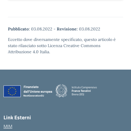
Pubblicato:
03.08.2022
-
Revisione:
03.08.2022
Eccetto dove diversamente specificato, questo articolo è
stato rilasciato sotto Licenza Creative Commons
Attribuzione 4.0 Italia.
Istituto Comprensivo
Franco Tonolini
Breno (BS)
— Visita la pagina iniziale della scuola
Link Esterni
MIM