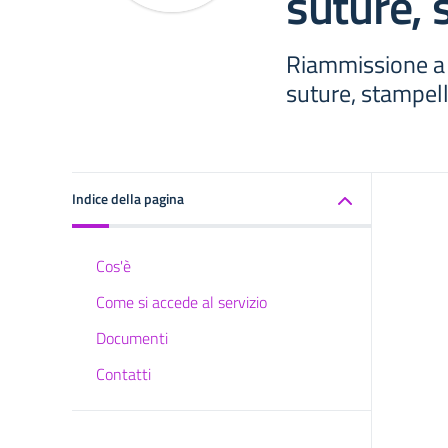
suture, 
Riammissione a s
suture, stampell
Indice della pagina
Cos'è
Come si accede al servizio
Documenti
Contatti