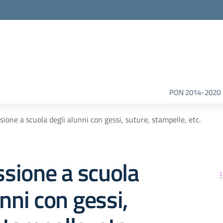
la scuola
PON 2014-2020
ione a scuola degli alunni con gessi, suture, stampelle, etc.
sione a scuola
unni con gessi,