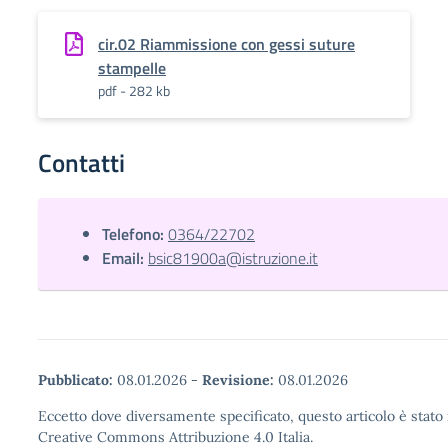
cir.02 Riammissione con gessi suture
stampelle
pdf - 282 kb
Contatti
Telefono:
0364/22702
Email:
bsic81900a@istruzione.it
Pubblicato:
08.01.2026
-
Revisione:
08.01.2026
Eccetto dove diversamente specificato, questo articolo è stato 
Creative Commons Attribuzione 4.0 Italia.