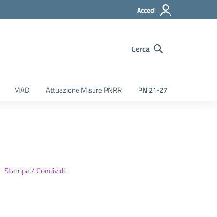
Accedi
Cerca
MAD
Attuazione Misure PNRR
PN 21-27
Stampa / Condividi