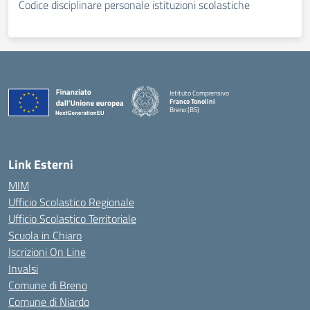
Codice disciplinare personale istituzioni scolastiche
Istituto Comprensivo
Franco Tonolini
Breno (BS)
— Visita la pagina iniziale della scuola
Link Esterni
MIM
Ufficio Scolastico Regionale
Ufficio Scolastico Territoriale
Scuola in Chiaro
Iscrizioni On Line
Invalsi
Comune di Breno
Comune di Niardo