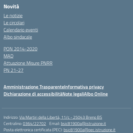
Novità
Le notizie
Le circolari
Calendario eventi
Albo sindacale
PON 2014-2020
MAD
Attuazione Misure PNRR
PN 21-27
Amministrazione Trasparente
Informativa privacy
Dichiarazione di accessibilità
Note legali
Albo Online
Indirizzo:
Via Martiri della Libertà, 11/c - 25043 Breno BS
Centralino:
0364/22702
Email:
bsic81900a@istruzione.it
Posta elettronica certificata (PEC):
bsic81900a@pec.istruzione.it