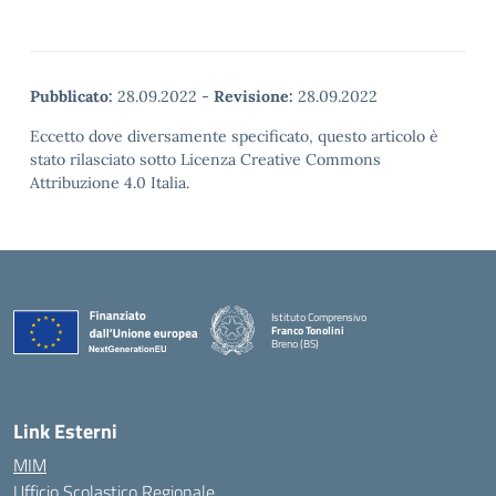
Pubblicato:
28.09.2022
-
Revisione:
28.09.2022
Eccetto dove diversamente specificato, questo articolo è
stato rilasciato sotto Licenza Creative Commons
Attribuzione 4.0 Italia.
Istituto Comprensivo
Franco Tonolini
Breno (BS)
— Visita la pagina iniziale della scuola
Link Esterni
MIM
Ufficio Scolastico Regionale