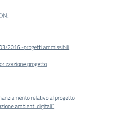
PON:
3/2016 -progetti ammissibili
rizzazione progetto
nanziamento relativo al progetto
zione ambienti digitali”