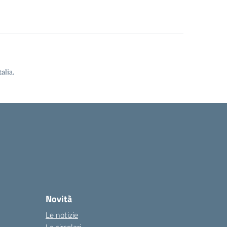
alia.
Novità
Le notizie