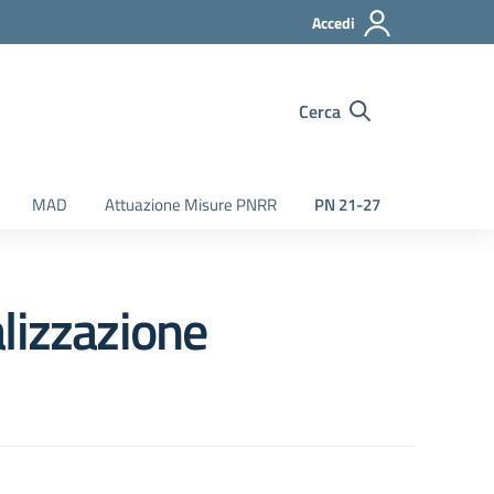
Accedi
Cerca
MAD
Attuazione Misure PNRR
PN 21-27
izzazione