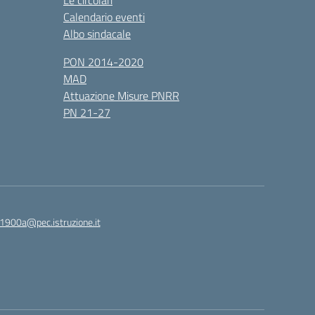
Le circolari
Calendario eventi
Albo sindacale
PON 2014-2020
MAD
Attuazione Misure PNRR
PN 21-27
1900a@pec.istruzione.it