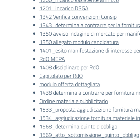
1201_incarico DSGA
1342 Verifica convenzioni Consip
1343_determina a contrarre per la fornitur
1350 avviso indagine di mercato per manifes
1350 allegato modulo candidatura
1401_esito manifestazione di interesse per 
RdO MEPA
1408 disciplinare per RdO
Capitolato per RdO
modulo offerta dettagliata
1438 determina a contrarre per fornitura ma
Ordine materiale pubblicitario
1533_proposta aggiudicazione fornitura ma
1534_aggiudicazione fornitura materiale i
1568_determina quinto d’obbligo
1569_atto_sottomissione_quinto_obbligo