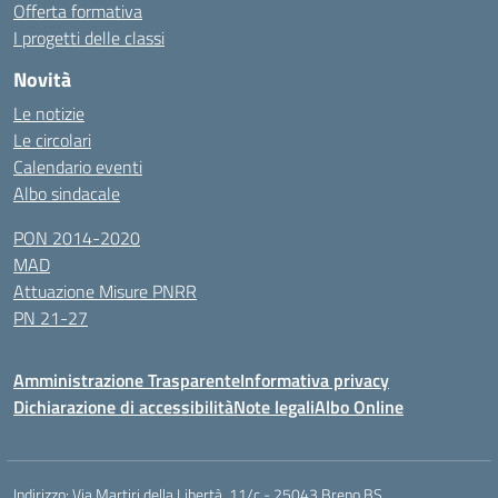
Offerta formativa
I progetti delle classi
Novità
Le notizie
Le circolari
Calendario eventi
Albo sindacale
PON 2014-2020
MAD
Attuazione Misure PNRR
PN 21-27
Amministrazione Trasparente
Informativa privacy
Dichiarazione di accessibilità
Note legali
Albo Online
Indirizzo:
Via Martiri della Libertà, 11/c - 25043 Breno BS