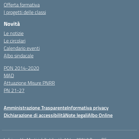
Offerta formativa
I progetti delle classi
Novità
Le notizie
Le circolari
Calendario eventi
Albo sindacale
PON 2014-2020
MAD
Attuazione Misure PNRR
PN 21-27
Amministrazione Trasparente
Informativa privacy
Dichiarazione di accessibilità
Note legali
Albo Online