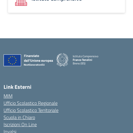
Istituto Comprensivo
Franco Tonolini
Breno (BS)
— Visita la pagina iniziale della scuola
Link Esterni
MIM
Ufficio Scolastico Regionale
Ufficio Scolastico Territoriale
Scuola in Chiaro
Iscrizioni On Line
Invalsi