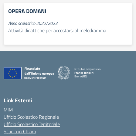
OPERA DOMANI
Anno scolastico 2022/2023
Attività didattiche per accostarsi al melodramma
Istituto Comprensivo
Franco Tonolini
Breno (BS)
— Visita la pagina iniziale della scuola
Link Esterni
MIM
Ufficio Scolastico Regionale
Ufficio Scolastico Territoriale
Scuola in Chiaro