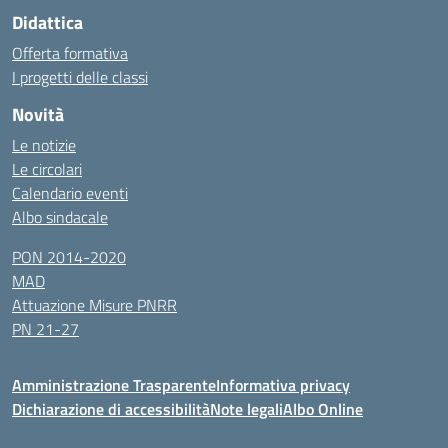
Didattica
Offerta formativa
I progetti delle classi
Novità
Le notizie
Le circolari
Calendario eventi
Albo sindacale
PON 2014-2020
MAD
Attuazione Misure PNRR
PN 21-27
Amministrazione Trasparente
Informativa privacy
Dichiarazione di accessibilità
Note legali
Albo Online