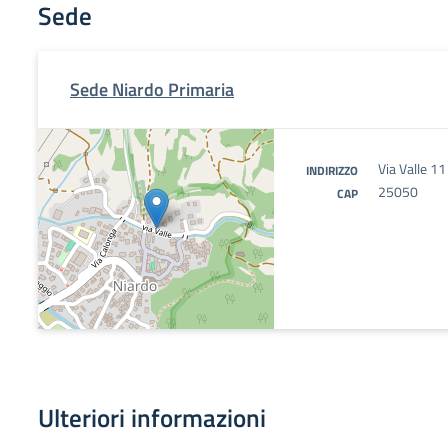
Sede
Sede Niardo Primaria
Via Valle 11
INDIRIZZO
25050
CAP
Ulteriori informazioni