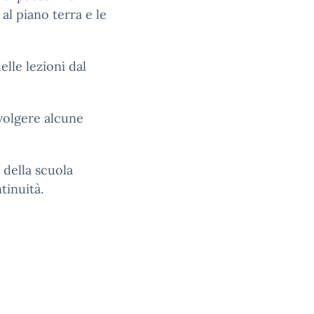
 al piano terra e le
lle lezioni dal
svolgere alcune
 della scuola
tinuità.