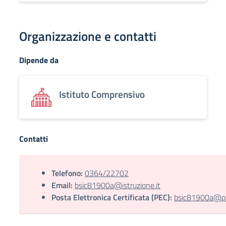
Organizzazione e contatti
Dipende da
Istituto Comprensivo
Contatti
Telefono:
0364/22702
Email:
bsic81900a@istruzione.it
Posta Elettronica Certificata (PEC):
bsic81900a@pec