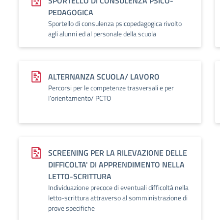
SPORTELLO DI CONSULENZA PSICO-
PEDAGOGICA
Sportello di consulenza psicopedagogica rivolto
agli alunni ed al personale della scuola
ALTERNANZA SCUOLA/ LAVORO
Percorsi per le competenze trasversali e per
l’orientamento/ PCTO
SCREENING PER LA RILEVAZIONE DELLE
DIFFICOLTA' DI APPRENDIMENTO NELLA
LETTO-SCRITTURA
Individuazione precoce di eventuali difficoltà nella
letto-scrittura attraverso al somministrazione di
prove specifiche