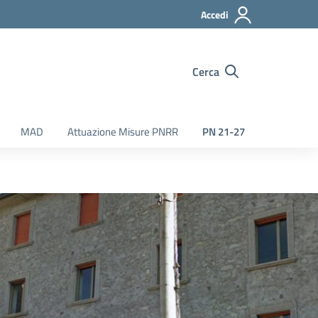
Accedi
Cerca
MAD
Attuazione Misure PNRR
PN 21-27