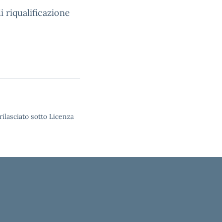
 riqualificazione
rilasciato sotto Licenza