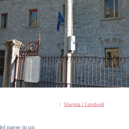
Stampa / Condividi
del paese in un