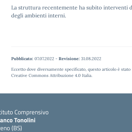
La struttura recentemente ha subito interventi di
degli ambienti interni.
Pubblicato:
07.07.2022
-
Revisione:
31.08.2022
Eccetto dove diversamente specificato, questo articolo è stato 
Creative Commons Attribuzione 4.0 Italia.
tituto Comprensivo
anco Tonolini
reno (BS)