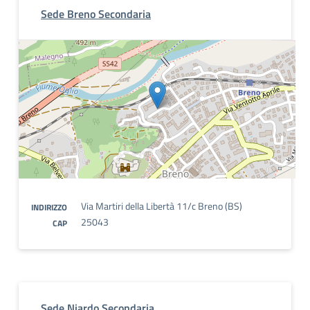
Sede Breno Secondaria
Via Martiri della Libertà 11/c Breno (BS)
INDIRIZZO
25043
CAP
Sede Niardo Secondaria