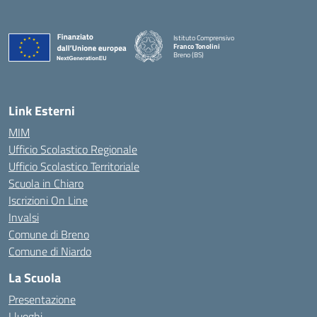
Istituto Comprensivo
Franco Tonolini
Breno (BS)
— Visita la pagina iniziale della scuola
Link Esterni
MIM
Ufficio Scolastico Regionale
Ufficio Scolastico Territoriale
Scuola in Chiaro
Iscrizioni On Line
Invalsi
Comune di Breno
Comune di Niardo
La Scuola
Presentazione
I luoghi