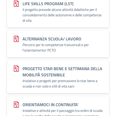
LIFE SKILLS PROGRAM (LST)
il progetto prevede alcune attività didattiche per il
consolidamento delle autonomie e delle competenze
di vita
ALTERNANZA SCUOLA/ LAVORO
Percorsi per le competenze trasversali e per
l’orientamento/ PCTO
PROGETTO STAR BENE E SETTIMANA DELLA
MOBILITÁ SOSTENIBILE
Iniziative e progetti per promuovere lo star bene a
scuola e non solo e stili di vita sani
ORIENTIAMOCI IN CONTINUITA'
Iniziative e attività per il passaggio tra ordini di scuola
e per la scelta della scuola superiore per i ragazzi in