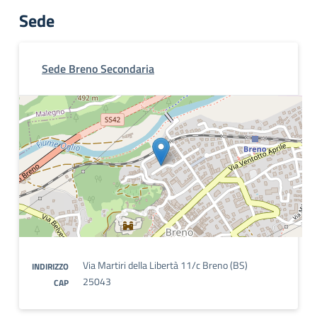
Sede
Sede Breno Secondaria
Via Martiri della Libertà 11/c Breno (BS)
INDIRIZZO
25043
CAP