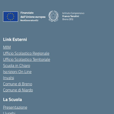
Istituto Comprensivo
Franco Tonolini
Breno (BS)
— Visita la pagina iniziale della scuola
Link Esterni
MIM
Ufficio Scolastico Regionale
Ufficio Scolastico Territoriale
Scuola in Chiaro
Iscrizioni On Line
Invalsi
Comune di Breno
Comune di Niardo
La Scuola
Presentazione
I luoghi